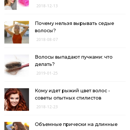
2018-12-13
Почему нельзя вырывать седые
волосы?
2018-08-07
Волосы выпадают пучками: что
делать?
2019-01-25
Кому идет рыжий цвет волос -
советы опытных стилистов
2018-12-23
Объемные прически на длинные