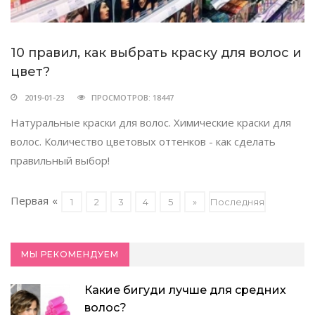
10 правил, как выбрать краску для волос и
цвет?
2019-01-23
ПРОСМОТРОВ: 18447
Натуральные краски для волос. Химические краски для
волос. Количество цветовых оттенков - как сделать
правильный выбор!
Первая
«
1
2
3
4
5
»
Последняя
МЫ РЕКОМЕНДУЕМ
Какие бигуди лучше для средних
волос?