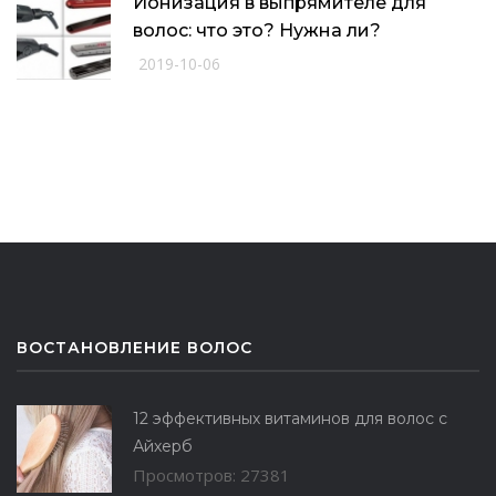
Ионизация в выпрямителе для
волос: что это? Нужна ли?
2019-10-06
ВОСТАНОВЛЕНИЕ ВОЛОС
12 эффективных витаминов для волос с
Айхерб
Просмотров: 27381