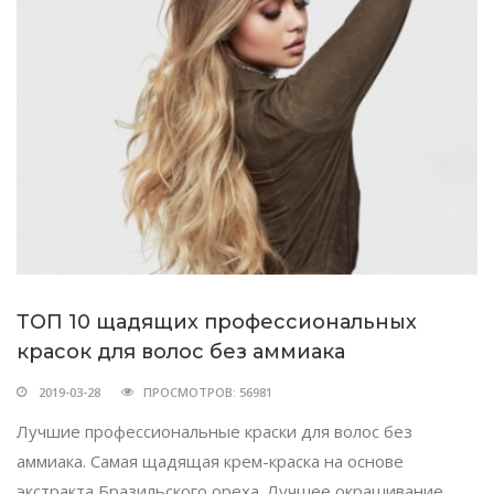
ТОП 10 щадящих профессиональных
красок для волос без аммиака
2019-03-28
ПРОСМОТРОВ: 56981
Лучшие профессиональные краски для волос без
аммиака. Самая щадящая крем-краска на основе
экстракта Бразильского ореха. Лучшее окрашивание