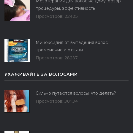
Мезотерапия для волос на дому: обзор
процедуры, эффективность
Просмотров: 22425
Миноксидил от выпадения волос:
применение и отзывы
Просмотров: 28287
УХАЖИВАЙТЕ ЗА ВОЛОСАМИ
Сильно путаются волосы: что делать?
Просмотров: 30134