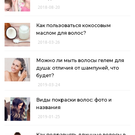
2018-08-20
Как пользоваться кокосовым
маслом для волос?
2018-03-26
Можно ли мыть волосы гелем для
душа: отличия от шампуней, что
будет?
2019-03-24
Виды покраски волос: фото и
названия
2019-01-25
Как подравнять длинные волосы в