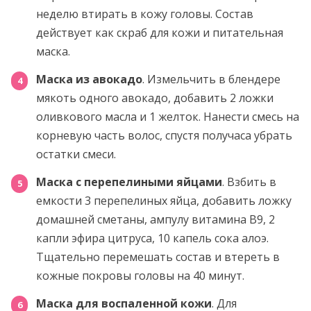
неделю втирать в кожу головы. Состав
действует как скраб для кожи и питательная
маска.
Маска из авокадо
. Измельчить в блендере
мякоть одного авокадо, добавить 2 ложки
оливкового масла и 1 желток. Нанести смесь на
корневую часть волос, спустя получаса убрать
остатки смеси.
Маска с перепелиными яйцами
. Взбить в
емкости 3 перепелиных яйца, добавить ложку
домашней сметаны, ампулу витамина В9, 2
капли эфира цитруса, 10 капель сока алоэ.
Тщательно перемешать состав и втереть в
кожные покровы головы на 40 минут.
Маска для воспаленной кожи
. Для