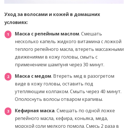
Уход за волосами и кожей в домашних
условиях:
Маска с репейным маслом
. Смешать
несколько капель жидкого витамина с ложкой
теплого репейного масла, втереть массажными
движениями в кожу головы, смыть с
применением шампуня через 30 минут.
Маска с медом
. Втереть мед в разогретом
виде в кожу головы, оставить под
утепляющим колпаком. Смыть через 40 минут.
Ополоснуть волосы отваром крапивы.
Кефирная маска
. Смешать по одной ложке
репейного масла, кефира, коньяка, меда,
морской соли мелкого помола. Смесь 2 раза в