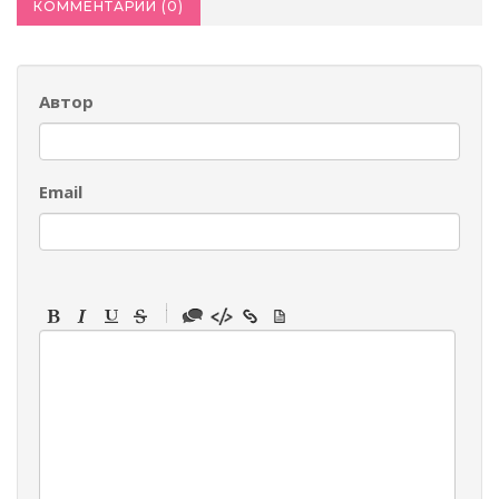
КОММЕНТАРИИ (
0
)
Автор
Email
-
-
-
-
-
-
-
-
-
-
-
-
-
-
-