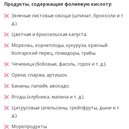
Продукты, содержащие фолиевую кислоту:
Зеленые листовые овощи (шпинат, брокколи и т.
д.).
Цветная и брюссельская капуста.
Морковь, корнеплоды, кукуруза, красный
болгарский перец, помидоры, грибы.
Чечевица (бобовые, фасоль, горох и т. д.).
Орехи, спаржа, артишок.
Бананы, папайя, авокадо.
Ягоды (клубника, малина и т. д.).
Цитрусовые (апельсины, грейпфруты, дыни и т.
д.).
Морепродукты.