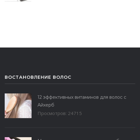
ВОСТАНОВЛЕНИЕ ВОЛОС
12 эффективных витаминов для волос с
Айхерб
Просмотров: 24715