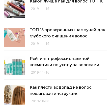
Какой лучше лак для волос: ТОП 10
2019-11-16
ТОП 15 проверенных шампуней для
глубокого очищения волос
2019-11-16
Рейтинг профессиональной
косметики по уходу за волосами
2019-11-16
Как плести водопад из волос:
пошаговая инструкция
2019-10-06