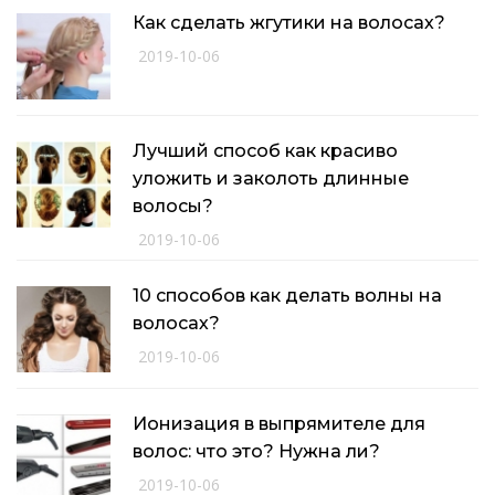
Как сделать жгутики на волосах?
2019-10-06
Лучший способ как красиво
уложить и заколоть длинные
волосы?
2019-10-06
10 способов как делать волны на
волосах?
2019-10-06
Ионизация в выпрямителе для
волос: что это? Нужна ли?
2019-10-06