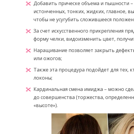
Добавить прическе объема и пышности –
истонченных, тонких, жидких, главное, 
чтобы не усугубить сложившееся положен
За счет искусственного прикрепления пр
форму челки, видоизменить цвет, получ
Наращивание позволяет закрыть дефекты
или ожогов;
Также эта процедура подойдет для тех, к
локоны;
Кардинальная смена имиджа – можно сдел
до совершенства (торжества, определенн
«высоте»).