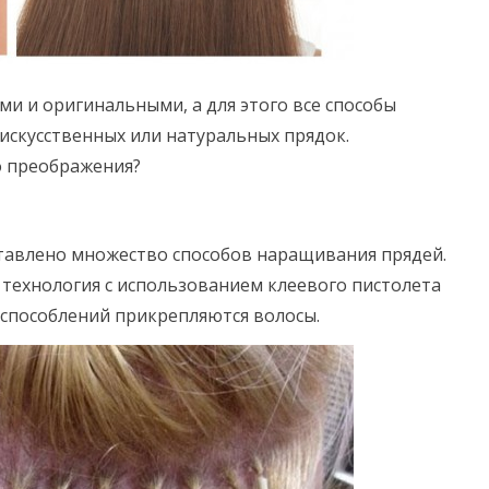
 и оригинальными, а для этого все способы
искусственных или натуральных прядок.
о преображения?
ставлено множество способов наращивания прядей.
 технология с использованием клеевого пистолета
испособлений прикрепляются волосы.