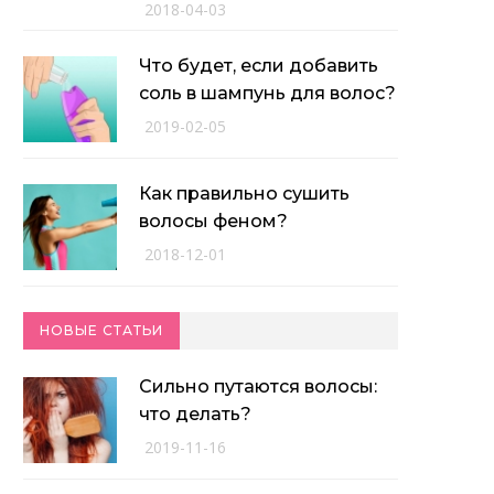
2018-04-03
Что будет, если добавить
соль в шампунь для волос?
2019-02-05
Как правильно сушить
волосы феном?
2018-12-01
НОВЫЕ СТАТЬИ
Сильно путаются волосы:
что делать?
2019-11-16