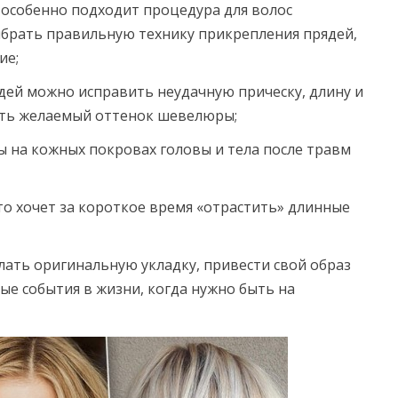
 особенно подходит процедура для волос
выбрать правильную технику прикрепления прядей,
ие;
ядей можно исправить неудачную прическу, длину и
ить желаемый оттенок шевелюры;
 на кожных покровах головы и тела после травм
то хочет за короткое время «отрастить» длинные
ать оригинальную укладку, привести свой образ
ые события в жизни, когда нужно быть на