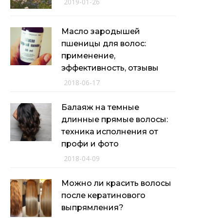
2019-01-26
Масло зародышей
пшеницы для волос:
применение,
эффективность, отзывы
2018-06-17
Балаяж на темные
длинные прямые волосы:
техника исполнения от
профи и фото
2018-04-09
Можно ли красить волосы
после кератинового
выпрямления?