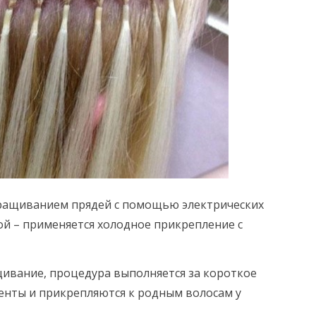
аращиванием прядей с помощью электрических
кой – применяется холодное прикрепление с
ивание, процедура выполняется за короткое
енты и прикрепляются к родным волосам у