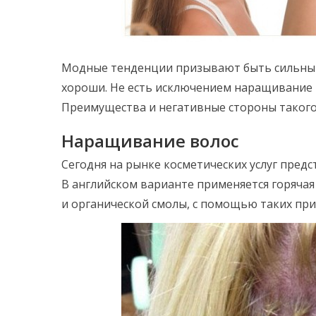
Модные тенденции призывают быть сильными
хороши. Не есть исключением наращивание 
Преимущества и негативные стороны таког
Наращивание волос
Сегодня на рынке косметических услуг пред
В английском варианте применяется горячая
и органической смолы, с помощью таких пр