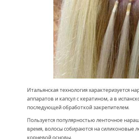
Итальянская технология характеризуется н
аппаратов и капсул с кератином, а в испанс
последующей обработкой закрепителем.
Пользуется популярностью ленточное наращ
время, волосы собираются на силиконовые л
корневой основы.