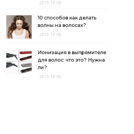
2019-10-06
10 способов как делать
волны на волосах?
2019-10-06
Ионизация в выпрямителе
для волос: что это? Нужна
ли?
2019-10-06