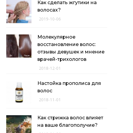
Как сделать жгутики на
волосах?
2019-10-06
Молекулярное
восстановление волос:
отзывы девушек и мнение
врачей-трихологов
2018-12-01
Настойка прополиса для
волос
2018-11-01
Как стрижка волос влияет
на ваше благополучие?