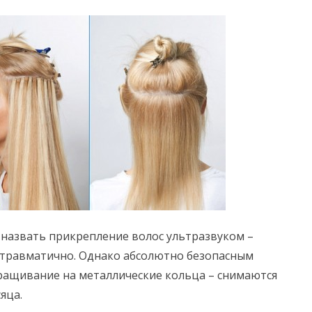
азвать прикрепление волос ультразвуком –
етравматично. Однако абсолютно безопасным
ращивание на металлические кольца – снимаются
яца.