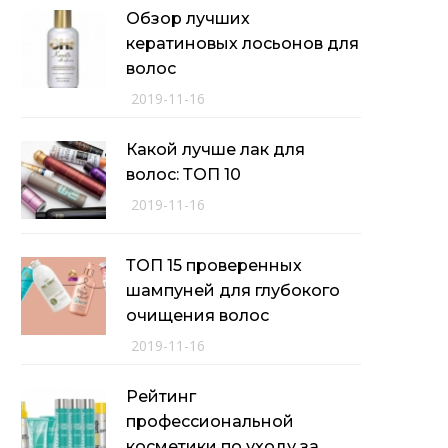
Обзор лучших
кератиновых лосьонов для
волос
2019-11-16
Какой лучше лак для
волос: ТОП 10
2019-11-16
ТОП 15 проверенных
шампуней для глубокого
очищения волос
2019-11-16
Рейтинг
профессиональной
косметики по уходу за