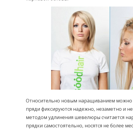
Относительно новым наращиванием можно н
пряди фиксируются надежно, незаметно и н
методом удлинения шевелюры считается на
прядки самостоятельно, носятся не более мес