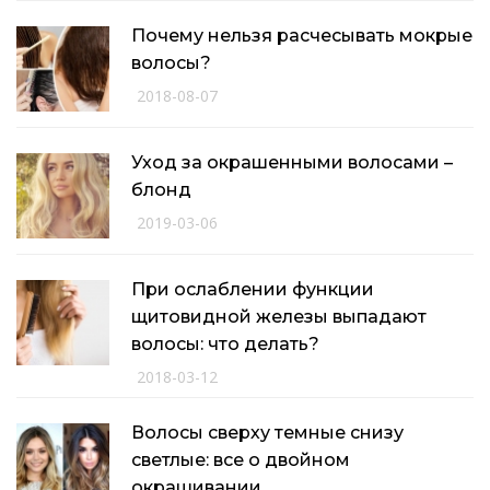
Почему нельзя расчесывать мокрые
волосы?
2018-08-07
Уход за окрашенными волосами –
блонд
2019-03-06
При ослаблении функции
щитовидной железы выпадают
волосы: что делать?
2018-03-12
Волосы сверху темные снизу
светлые: все о двойном
окрашивании