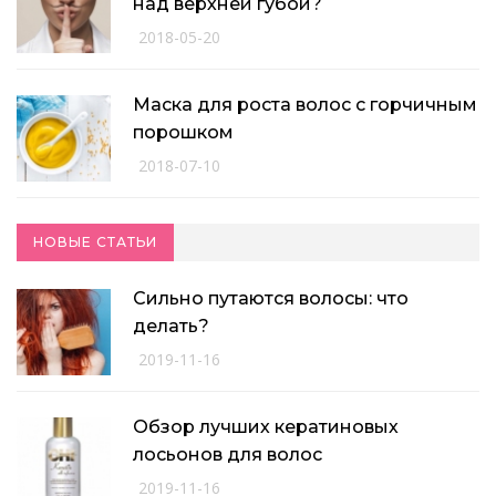
над верхней губой?
2018-05-20
Маска для роста волос с горчичным
порошком
2018-07-10
НОВЫЕ СТАТЬИ
Сильно путаются волосы: что
делать?
2019-11-16
Обзор лучших кератиновых
лосьонов для волос
2019-11-16