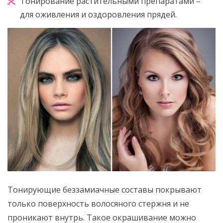
Тонирование растительными препаратами –
для оживления и оздоровления прядей.
Тонирующие беззамиачные составы покрывают
только поверхность волосяного стержня и не
проникают внутрь. Такое окрашивание можно