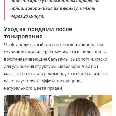
нанести краску в шахматном порядке на
пряди, заворачивая их в фольгу. Смыть
через 20 минут.
Уход за прядями после
тонирования
Чтобы полученный оттенок после тонирования
сохранился дольше рекомендуется использовать
восстанавливающие бальзамы, сыворотки, маски
для улучшения структуры шевелюры. А вот от
масляных составов рекомендуется отказаться, так
как они ускоряют эффект возращения
натурального цвета прядей.