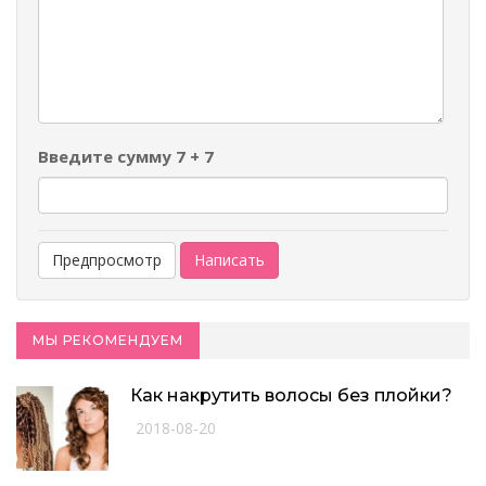
-
-
-
-
-
-
Введите сумму 7 + 7
МЫ РЕКОМЕНДУЕМ
Как накрутить волосы без плойки?
2018-08-20