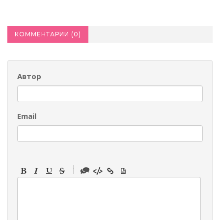
КОММЕНТАРИИ (
0
)
Автор
Email
-
-
-
-
-
-
-
-
-