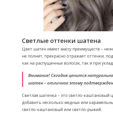
Светлые оттенки шатена
Цвет шатен имеет массу преимуществ – неж
не полнит, прекрасно отражает оттенки, по
как на распущенных волосах, так и при укла
Внимание! Сегодня ценится натуральн
шатен – отличное этому подтвержден
Светлая шатенка – это светло-каштановый 
добавить несколько медных или карамельны
светло-каштановый или светло-рыжий.