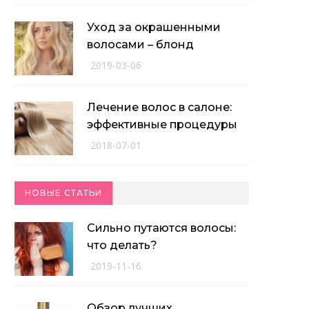
Уход за окрашенными
волосами – блонд
2019-03-06
Лечение волос в салоне:
эффективные процедуры
2018-07-01
НОВЫЕ СТАТЬИ
Сильно путаются волосы:
что делать?
2019-11-16
Обзор лучших