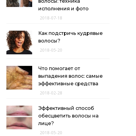
волосы: техника
исполнения и фото
2018-07-18
Как подстричь кудрявые
волосы?
2018-05-20
Что помогает от
выпадения волос: самые
эффективные средства
2018-02-28
Эффективный способ
обесцветить волосы на
лице?
2018-05-20