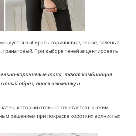
омендуется выбирать коричневые, серые, зеленые
й, гранатовый. При выборе теней акцентировать
пельно-коричневые тона, такая комбинация
стный образ, внося изюминку и
шатен, который отлично сочетается с рыжим
ьным решением при покраске коротких волнистых