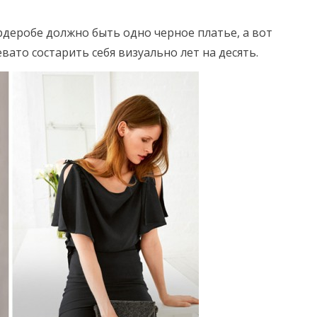
деробе должно быть одно черное платье, а вот
вато состарить себя визуально лет на десять.