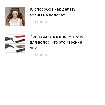
10 способов как делать
волны на волосах?
2019-10-06
Ионизация в выпрямителе
для волос: что это? Нужна
ли?
2019-10-06