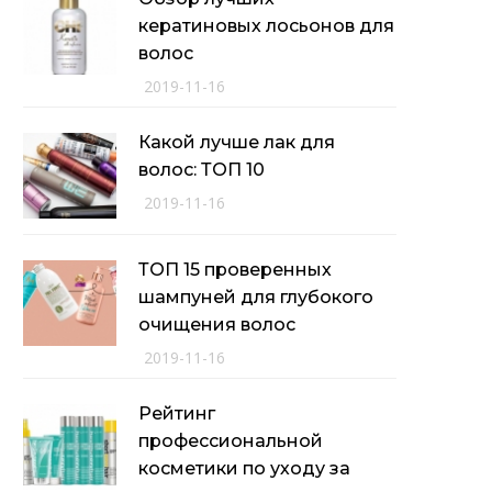
кератиновых лосьонов для
волос
2019-11-16
Какой лучше лак для
волос: ТОП 10
2019-11-16
ТОП 15 проверенных
шампуней для глубокого
очищения волос
2019-11-16
Рейтинг
профессиональной
косметики по уходу за