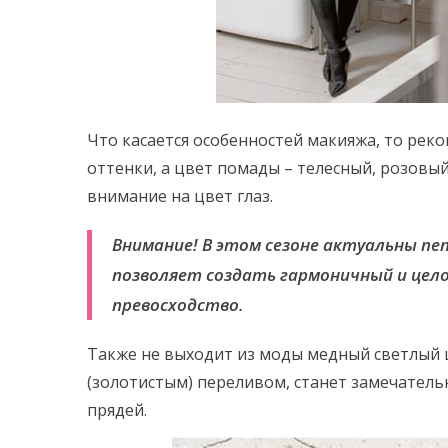
Что касается особенностей макияжа, то рек
оттенки, а цвет помады – телесный, розовы
внимание на цвет глаз.
Внимание! В этом сезоне актуальны пе
позволяет создать гармоничный и цело
превосходство.
Также не выходит из моды медный светлый 
(золотистым) переливом, станет замечател
прядей.