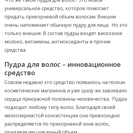
Что же такое пудра для волос? Это новое
универсальное средство, которое помогает
придать прикорневой объем волосам. Внешне
очень напоминает обычную пудру для лица. Но это
только внешне. В состав пудры входят вискозное
молоко, витамины, антиоксиданты и прочие
средства.
Пудра для волос – инновационное
средство
Совсем недавно это средство появилось на полках
косметических магазинов и уже сразу же завоевало
сердца прекрасной половины человечества. Пудра
подходит любому типу волос. Благодаря своей
мелкозернистой консистенции она превосходно
распределяется по прикорневой зоне волос,
придавая им шикарный объем.