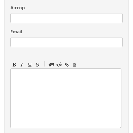
Автор
Email
-
-
-
-
-
-
-
-
-
-
-
-
-
-
-