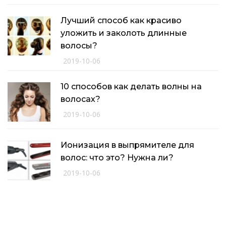
Лучший способ как красиво
уложить и заколоть длинные
волосы?
2019-10-06
10 способов как делать волны на
волосах?
2019-10-06
Ионизация в выпрямителе для
волос: что это? Нужна ли?
2019-10-06