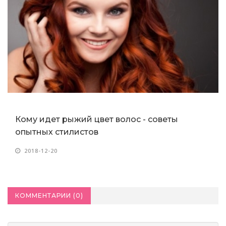
КОММЕНТАРИИ (
0
)