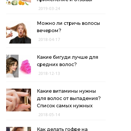
2019-03-24
Можно ли стричь волосы
вечером?
2018-04-17
Какие бигуди лучше для
средних волос?
2018-12-13
Какие витамины нужны
для волос от выпадения?
Список самых нужных
2018-05-14
Как делать гофре на