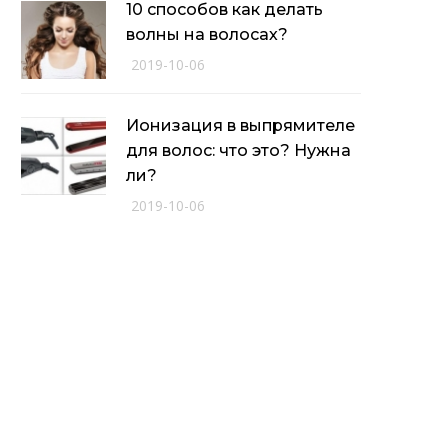
10 способов как делать
волны на волосах?
2019-10-06
Ионизация в выпрямителе
для волос: что это? Нужна
ли?
2019-10-06