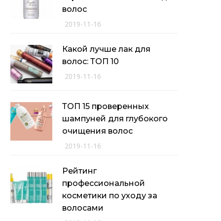
волос
2019-11-16
Какой лучше лак для
волос: ТОП 10
2019-11-16
ТОП 15 проверенных
шампуней для глубокого
очищения волос
2019-11-16
Рейтинг
профессиональной
косметики по уходу за
волосами