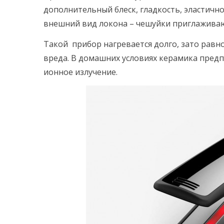
дополнительный блеск, гладкость, эластично
внешний вид локона – чешуйки приглаживаю
Такой прибор нагревается долго, зато равн
вреда. В домашних условиях керамика предп
ионное излучение.