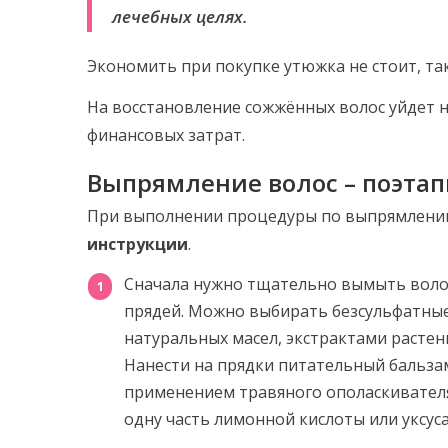
лечебных целях.
Экономить при покупке утюжка не стоит, та
На восстановление сожжённых волос уйдет н
финансовых затрат.
Выпрямление волос – поэта
При выполнении процедуры по выпрямлени
инструкции
.
Сначала нужно тщательно вымыть волос
прядей. Можно выбирать безсульфатные
натуральных масел, экстрактами расте
Нанести на прядки питательный бальза
применением травяного ополаскивателя
одну часть лимонной кислоты или уксуса