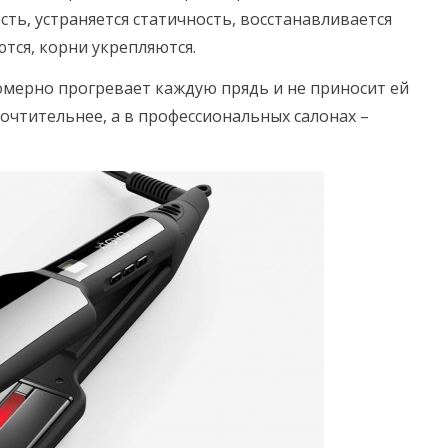
сть, устраняется статичность, восстанавливается
тся, корни укрепляются.
омерно прогревает каждую прядь и не приносит ей
очтительнее, а в профессиональных салонах –