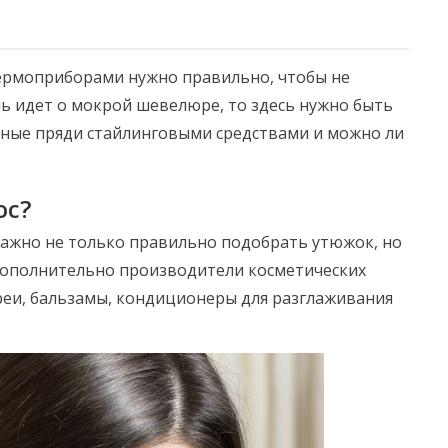
ермоприборами нужно правильно, чтобы не
чь идет о мокрой шевелюре, то здесь нужно быть
ные пряди стайлинговыми средствами и можно ли
ос?
важно не только правильно подобрать утюжок, но
 Дополнительно производители косметических
реи, бальзамы, кондиционеры для разглаживания