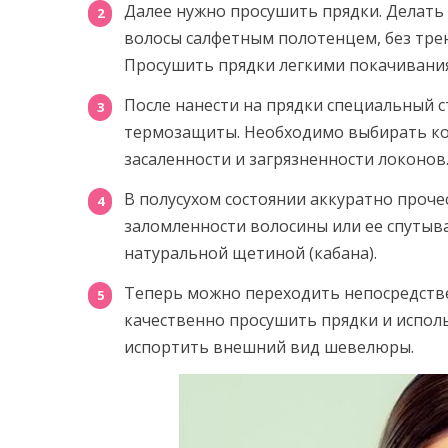
Далее нужно просушить прядки. Делать
волосы салфетным полотенцем, без трен
Просушить прядки легкими покачивания
После нанести на прядки специальный с
термозащиты. Необходимо выбирать ко
засаленности и загрязненности локонов
В полусухом состоянии аккуратно проче
заломленности волосины или ее спутыв
натуральной щетиной (кабана).
Теперь можно переходить непосредств
качественно просушить прядки и исполь
испортить внешний вид шевелюры.