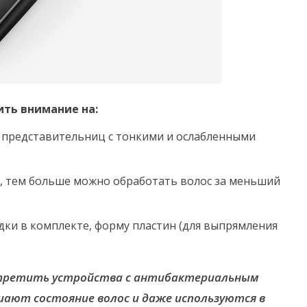
ить внимание на:
я представительниц с тонкими и ослабленными
, тем больше можно обработать волос за меньший
ки в комплекте, форму пластин (для выпрямления
встретить устройства с антибактериальным
ают состояние волос и даже используются в