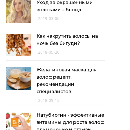
Уход за окрашенными
волосами – блонд
2019-03-06
Как накрутить волосы на
ночь без бигуди?
2018-05-20
Желатиновая маска для
волос: рецепт,
рекомендации
специалистов
2018-09-13
Натубиотин - эффективные
витамины для роста волос:
применение и отзывы