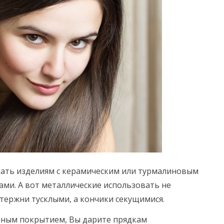
ать изделиям с керамическим или турмалиновым
ми. А вот металлические использовать не
стержни тусклыми, а кончики секущимися.
нным покрытием, Вы дарите прядкам