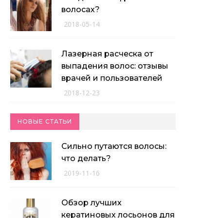
волосах?
2018-05-14
Лазерная расческа от
выпадения волос: отзывы
врачей и пользователей
2018-12-23
НОВЫЕ СТАТЬИ
Сильно путаются волосы:
что делать?
2019-11-16
Обзор лучших
кератиновых лосьонов для