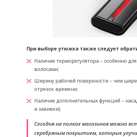
При выборе утюжка также следует обрат
Наличие терморегулятора – особенно дл
волосами;
Ширину рабочей поверхности – чем шире
отрезок времени;
Наличие дополнительных функций – насад
и завивки).
Сегодня на полках магазинов можно 
серебряным покрытием, которые улучш