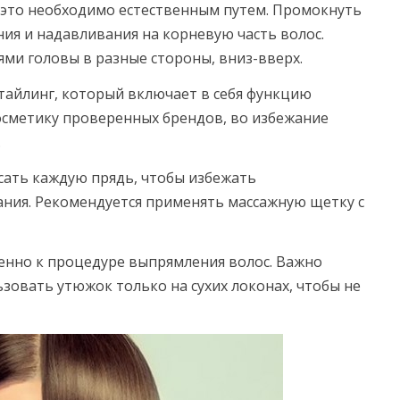
 это необходимо естественным путем. Промокнуть
ия и надавливания на корневую часть волос.
ми головы в разные стороны, вниз-вверх.
тайлинг, который включает в себя функцию
сметику проверенных брендов, во избежание
.
сать каждую прядь, чтобы избежать
ания. Рекомендуется применять массажную щетку с
енно к процедуре выпрямления волос. Важно
зовать утюжок только на сухих локонах, чтобы не