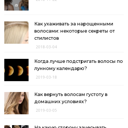
Как ухаживать за нарощенными
волосами: некоторые секреты от
стилистов
2018-03-04
Когда лучше подстригать волосы по
лунному календарю?
2019-03-18
Как вернуть волосам густоту в
домашних условиях?
2019-03-05
На какую сторону зачесывать