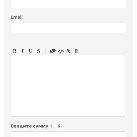
Email
-
-
-
-
-
-
-
-
-
-
-
-
-
-
-
Введите сумму 1 + 6