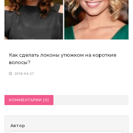
ие
КОММЕНТАРИИ (
0
)
Автор