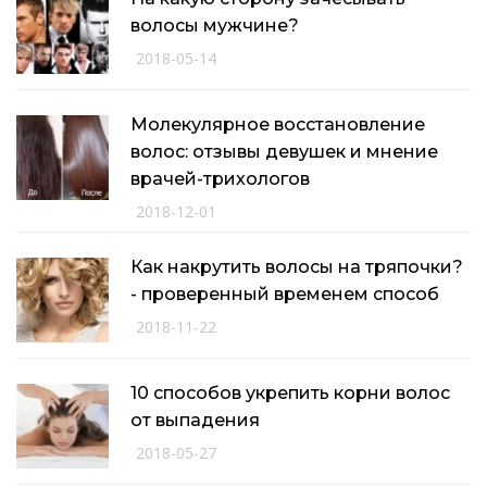
волосы мужчине?
2018-05-14
Молекулярное восстановление
волос: отзывы девушек и мнение
врачей-трихологов
2018-12-01
Как накрутить волосы на тряпочки?
- проверенный временем способ
2018-11-22
10 способов укрепить корни волос
от выпадения
2018-05-27