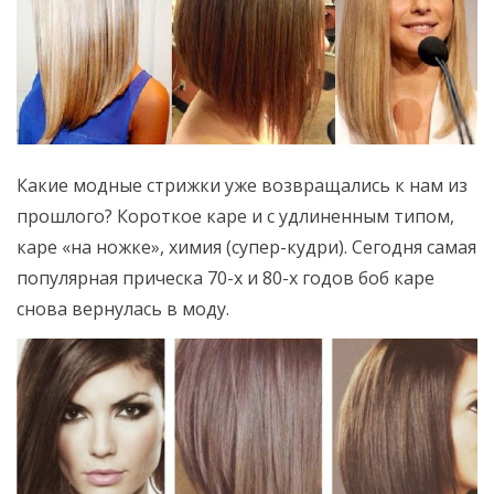
Какие модные стрижки уже возвращались к нам из
прошлого? Короткое каре и с удлиненным типом,
каре «на ножке», химия (супер-кудри). Сегодня самая
популярная прическа 70-х и 80-х годов боб каре
снова вернулась в моду.