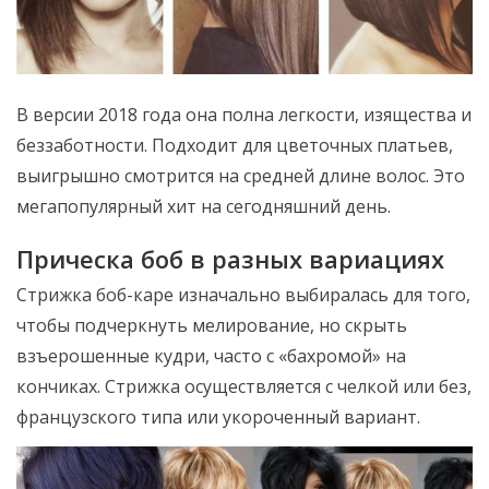
В версии 2018 года она полна легкости, изящества и
беззаботности. Подходит для цветочных платьев,
выигрышно смотрится на средней длине волос. Это
мегапопулярный хит на сегодняшний день.
Прическа боб в разных вариациях
Стрижка боб-каре изначально выбиралась для того,
чтобы подчеркнуть мелирование, но скрыть
взъерошенные кудри, часто с «бахромой» на
кончиках. Стрижка осуществляется с челкой или без,
французского типа или укороченный вариант.