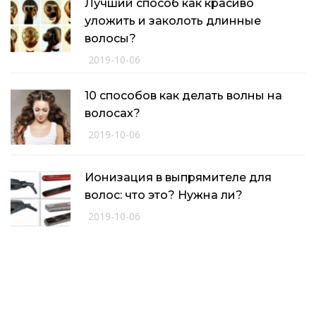
Лучший способ как красиво
уложить и заколоть длинные
волосы?
2019-10-06
10 способов как делать волны на
волосах?
2019-10-06
Ионизация в выпрямителе для
волос: что это? Нужна ли?
2019-10-06