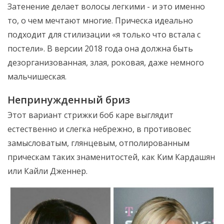
Затенение делает волосы легкими - и это именно
то, о чем мечтают многие. Прическа идеально
подходит для стилизации «я только что встала с
постели». В версии 2018 года она должна быть
дезорганизованная, злая, роковая, даже немного
мальчишеская.
Непринужденный бриз
Этот вариант стрижки боб каре выглядит
естественно и слегка небрежно, в противовес
замысловатым, глянцевым, отполированным
прическам таких знаменитостей, как Ким Кардашян
или Кайли Дженнер.