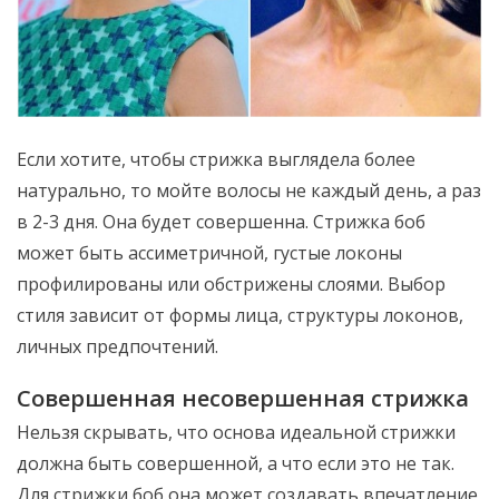
Если хотите, чтобы стрижка выглядела более
натурально, то мойте волосы не каждый день, а раз
в 2-3 дня. Она будет совершенна. Стрижка боб
может быть ассиметричной, густые локоны
профилированы или обстрижены слоями. Выбор
стиля зависит от формы лица, структуры локонов,
личных предпочтений.
Совершенная несовершенная стрижка
Нельзя скрывать, что основа идеальной стрижки
должна быть совершенной, а что если это не так.
Для стрижки боб она может создавать впечатление