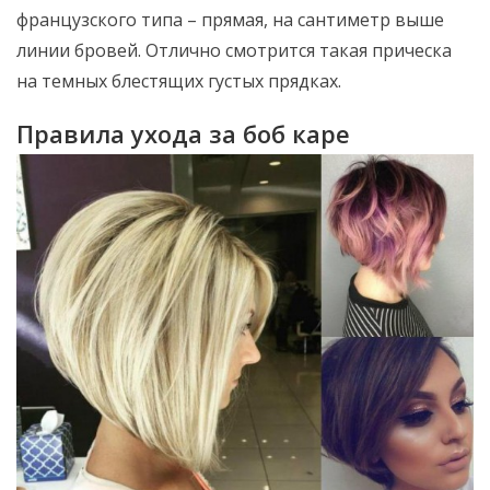
французского типа – прямая, на сантиметр выше
линии бровей. Отлично смотрится такая прическа
на темных блестящих густых прядках.
Правила ухода за боб каре