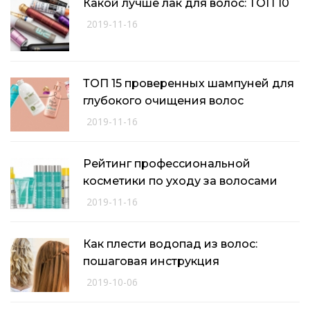
Какой лучше лак для волос: ТОП 10
2019-11-16
ТОП 15 проверенных шампуней для
глубокого очищения волос
2019-11-16
Рейтинг профессиональной
косметики по уходу за волосами
2019-11-16
Как плести водопад из волос:
пошаговая инструкция
2019-10-06