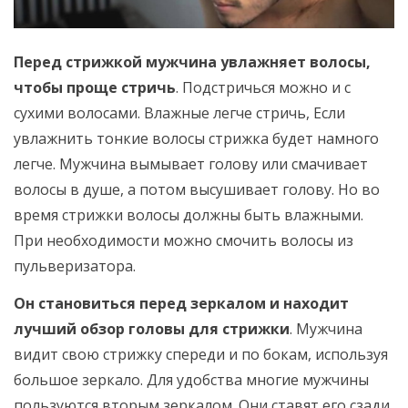
Перед стрижкой мужчина увлажняет волосы,
чтобы проще стричь
. Подстричься можно и с
сухими волосами. Влажные легче стричь, Если
увлажнить тонкие волосы стрижка будет намного
легче. Мужчина вымывает голову или смачивает
волосы в душе, а потом высушивает голову. Но во
время стрижки волосы должны быть влажными.
При необходимости можно смочить волосы из
пульверизатора.
Он становиться перед зеркалом и находит
лучший обзор головы для стрижки
. Мужчина
видит свою стрижку спереди и по бокам, используя
большое зеркало. Для удобства многие мужчины
пользуются вторым зеркалом. Они ставят его сзади