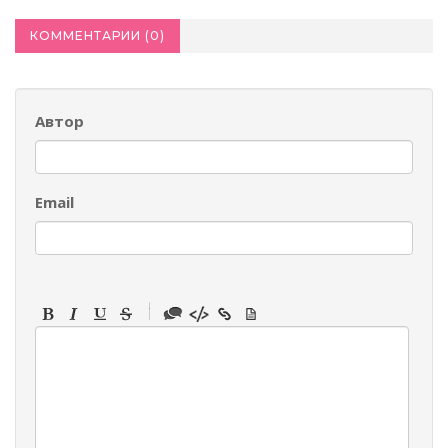
КОММЕНТАРИИ (
0
)
Автор
Email
-
-
-
-
-
-
-
-
-
-
-
-