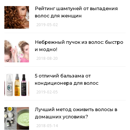
Рейтинг шампуней от выпадения
волос для женщин
2019-05-02
Небрежный пучок из волос: быстро
и модно!
2018-08-20
5 отличий бальзама от
кондиционера для волос
2019-02-05
Лучший метод оживить волосы в
домашних условиях?
2018-05-14