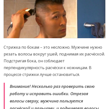
Стрижка по бокам – это несложно. Мужчине нужно
резать волосы вокруг ушей, поднимая их расчёской.
Подстригая бока, он соблюдает
перпендикулярность расчёски к ножницам. В
процессе стрижки лучше остановиться.
Внимание! Несколько раз проверить свою
работу и исправить ошибки. Отрезая
волосы сверху, мужчина пользуется
расчёской и пальцами, и поднимает волосы.