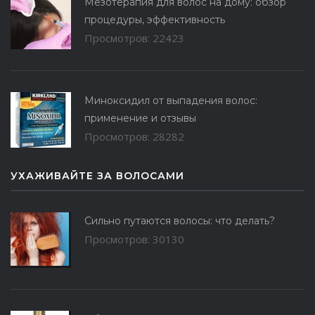
Мезотерапия для волос на дому: обзор
процедуры, эффективность
Просмотров: 22423
Миноксидил от выпадения волос:
применение и отзывы
Просмотров: 28282
УХАЖИВАЙТЕ ЗА ВОЛОСАМИ
Сильно путаются волосы: что делать?
Просмотров: 30130