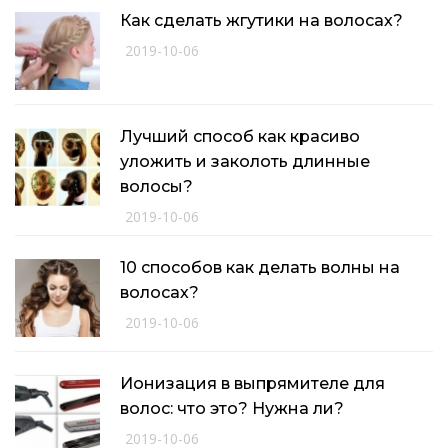
Как сделать жгутики на волосах?
2019-10-06
Лучший способ как красиво
уложить и заколоть длинные
волосы?
2019-10-06
10 способов как делать волны на
волосах?
2019-10-06
Ионизация в выпрямителе для
волос: что это? Нужна ли?
2019-10-06