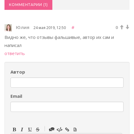
КОММЕНТАРИИ (
1
)
Юлия
#
0
24 мая 2019, 12:50
Видно же, что отзывы фальшивые, автор их сам и
написал
ответить
Автор
Email
-
-