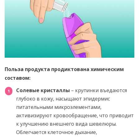
Польза продукта продиктована химическим
составом:
Солевые кристаллы
– крупинки въедаются
глубоко в кожу, насыщают эпидермис
питательными микроэлементами,
активизируют кровообращение, что приводит
к улучшению внешнего вида шевелюры.
Облегчается клеточное дыхание,