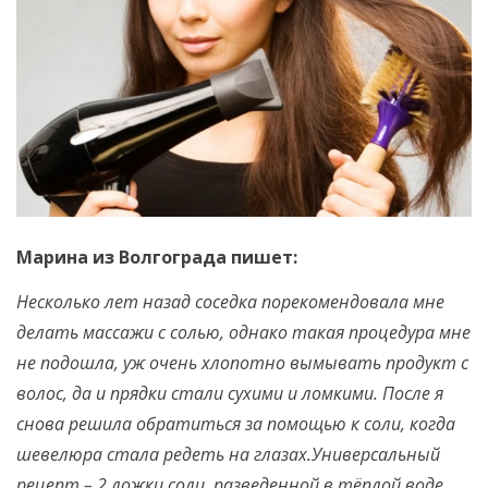
Марина из Волгограда пишет:
Несколько лет назад соседка порекомендовала мне
делать массажи с солью, однако такая процедура мне
не подошла, уж очень хлопотно вымывать продукт с
волос, да и прядки стали сухими и ломкими. После я
снова решила обратиться за помощью к соли, когда
шевелюра стала редеть на глазах.Универсальный
рецепт – 2 ложки соли, разведенной в тёплой воде,