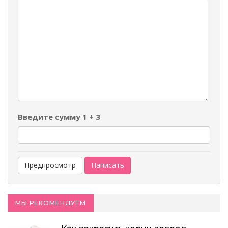
-
-
-
-
-
-
-
-
-
-
-
-
-
Введите сумму 1 + 3
МЫ РЕКОМЕНДУЕМ