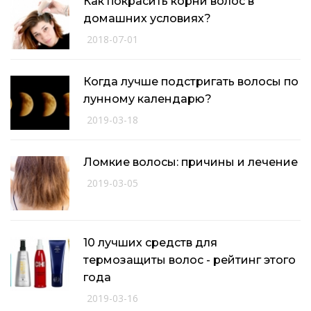
Как покрасить корни волос в
домашних условиях?
2018-07-01
Когда лучше подстригать волосы по
лунному календарю?
2019-03-18
Ломкие волосы: причины и лечение
2019-03-05
10 лучших средств для
термозащиты волос - рейтинг этого
года
2019-03-16