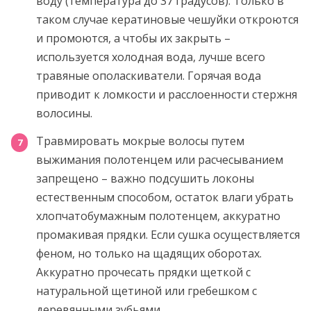
воду (температура до 37 градусов). Только в
таком случае кератиновые чешуйки откроются
и промоются, а чтобы их закрыть –
используется холодная вода, лучше всего
травяные ополаскиватели. Горячая вода
приводит к ломкости и расслоенности стержня
волосины.
Травмировать мокрые волосы путем
выжимания полотенцем или расчесыванием
запрещено – важно подсушить локоны
естественным способом, остаток влаги убрать
хлопчатобумажным полотенцем, аккуратно
промакивая прядки. Если сушка осуществляется
феном, но только на щадящих оборотах.
Аккуратно прочесать прядки щеткой с
натуральной щетиной или гребешком с
деревянными зубьями.