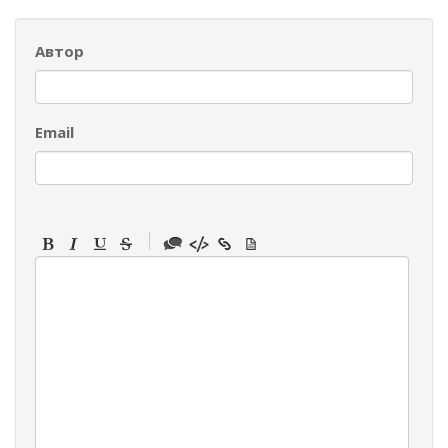
Автор
Email
-
-
-
-
-
-
-
-
-
-
-
-
-
-
-