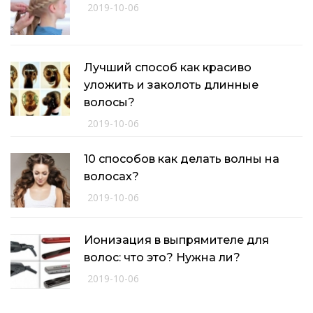
2019-10-06
Лучший способ как красиво
уложить и заколоть длинные
волосы?
2019-10-06
10 способов как делать волны на
волосах?
2019-10-06
Ионизация в выпрямителе для
волос: что это? Нужна ли?
2019-10-06