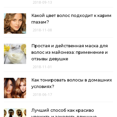
2018-09-13
Какой цвет волос подходит к карим
глазам?
2018-11-08
Простая и действенная маска для
волос из майонеза: применение и
отзывы девушке
2018-11-01
Как тонировать волосы в домашних
условиях?
2018-06-17
Лучший способ как красиво
уложить и заколоть длинные