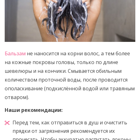
Бальзам
не наносится на корни волос, а тем более
на кожные покровы головы, только по длине
шевелюры и на кончики. Смывается обильным
количеством проточной воды, после проводится
ополаскивание (подкислённой водой или травяным
отваром).
Наши рекомендации:
Перед тем, как отправиться в душ и очистить
прядки от загрязнения рекомендуется их
прочесать. Чтобы аккуратно распутать локоны