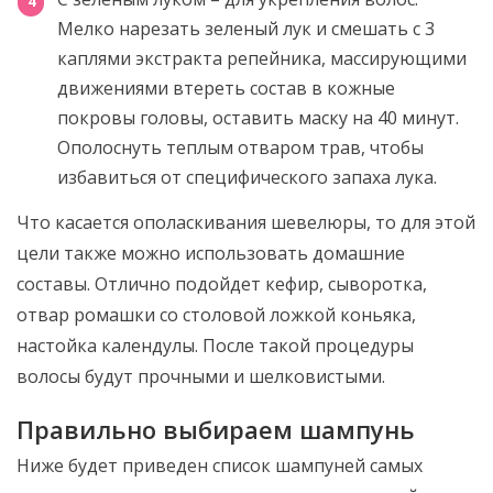
Мелко нарезать зеленый лук и смешать с 3
каплями экстракта репейника, массирующими
движениями втереть состав в кожные
покровы головы, оставить маску на 40 минут.
Ополоснуть теплым отваром трав, чтобы
избавиться от специфического запаха лука.
Что касается ополаскивания шевелюры, то для этой
цели также можно использовать домашние
составы. Отлично подойдет кефир, сыворотка,
отвар ромашки со столовой ложкой коньяка,
настойка календулы. После такой процедуры
волосы будут прочными и шелковистыми.
Правильно выбираем шампунь
Ниже будет приведен список шампуней самых