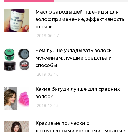
Масло зародышей пшеницы для
волос: применение, эффективность,
отзывы
2018-06-17
Чем лучше укладывать волосы
мужчинам: лучшие средства и
способы
2019-03-16
Какие бигуди лучше для средних
волос?
2018-12-13
Красивые прически с
распущенными волосами - модные