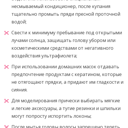
несмываемый кондиционер, после купания
тщательно промыть пряди пресной проточной
водой;
Свести к минимуму пребывание под открытыми
лучами солнца, защищать голову убором или
косметическими средствами от негативного
воздействия ультрафиолета;
При использовании домашних масок отдавать
предпочтение продуктам с кератином, которые
не отягощают прядки, а придают им гладкости и
сияния.
Для моделирования прически выбирать мягкие
и легкие аксессуары, а тугие резинки и шпильки
могут попросту испортить локоны;
После мытья головы волосы запрещено тереть,