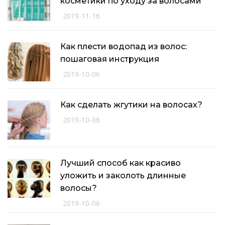
косметики по уходу за волосами
2019-11-16
Как плести водопад из волос:
пошаговая инструкция
2019-10-06
Как сделать жгутики на волосах?
2019-10-06
Лучший способ как красиво
уложить и заколоть длинные
волосы?
2019-10-06