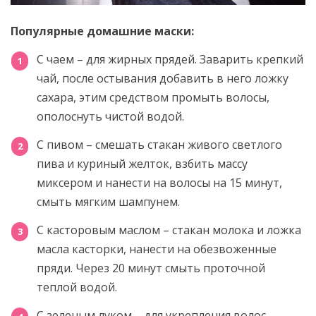
Популярные домашние маски:
С чаем – для жирных прядей. Заварить крепкий
чай, после остывания добавить в него ложку
сахара, этим средством промыть волосы,
ополоснуть чистой водой.
С пивом – смешать стакан живого светлого
пива и куриный желток, взбить массу
миксером и нанести на волосы на 15 минут,
смыть мягким шампунем.
С касторовым маслом – стакан молока и ложка
масла касторки, нанести на обезвоженные
пряди. Через 20 минут смыть проточной
теплой водой.
С зеленым луком – для укрепления волос.