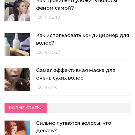
Как правильно уложить волосы
феном самой?
2019-02-13
Как использовать кондиционер для
волос?
2018-05-27
Самая эффективная маска для
очень сухих волос
2018-07-01
НОВЫЕ СТАТЬИ
Сильно путаются волосы: что
делать?