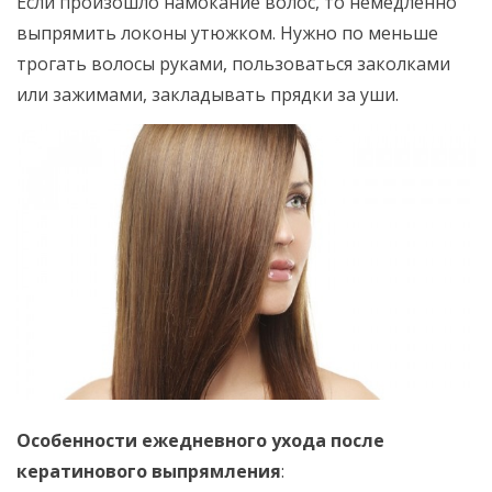
Если произошло намокание волос, то немедленно
выпрямить локоны утюжком. Нужно по меньше
трогать волосы руками, пользоваться заколками
или зажимами, закладывать прядки за уши.
Особенности ежедневного ухода после
кератинового выпрямления
: