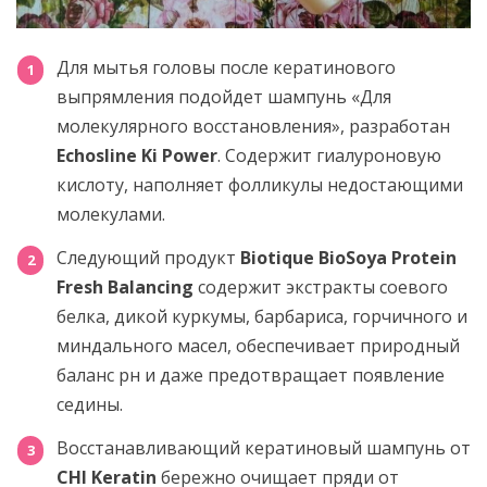
Для мытья головы после кератинового
выпрямления подойдет шампунь «Для
молекулярного восстановления», разработан
Echosline Ki Power
. Содержит гиалуроновую
кислоту, наполняет фолликулы недостающими
молекулами.
Следующий продукт
Biotique BioSoya Protein
Fresh Balancing
содержит экстракты соевого
белка, дикой куркумы, барбариса, горчичного и
миндального масел, обеспечивает природный
баланс рн и даже предотвращает появление
седины.
Восстанавливающий кератиновый шампунь от
CHI Keratin
бережно очищает пряди от