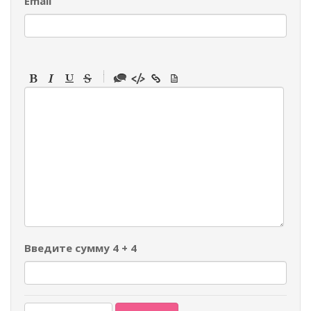
Email
-
-
-
-
-
-
-
-
-
-
-
-
-
-
-
Введите сумму 4 + 4