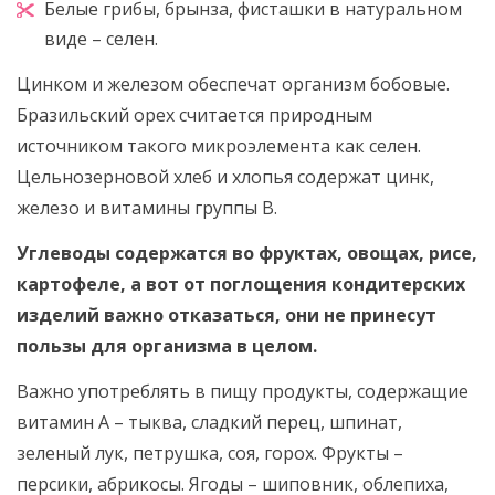
Белые грибы, брынза, фисташки в натуральном
виде – селен.
Цинком и железом обеспечат организм бобовые.
Бразильский орех считается природным
источником такого микроэлемента как селен.
Цельнозерновой хлеб и хлопья содержат цинк,
железо и витамины группы В.
Углеводы содержатся во фруктах, овощах, рисе,
картофеле, а вот от поглощения кондитерских
изделий важно отказаться, они не принесут
пользы для организма в целом.
Важно употреблять в пищу продукты, содержащие
витамин А – тыква, сладкий перец, шпинат,
зеленый лук, петрушка, соя, горох. Фрукты –
персики, абрикосы. Ягоды – шиповник, облепиха,