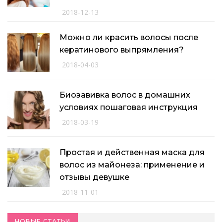
2018-12-13
Можно ли красить волосы после
кератинового выпрямления?
2018-04-03
Биозавивка волос в домашних
условиях пошаговая инструкция
2018-03-19
Простая и действенная маска для
волос из майонеза: применение и
отзывы девушке
2018-11-01
НОВЫЕ СТАТЬИ