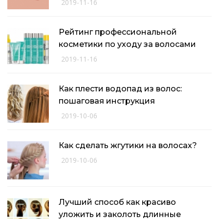
2019-11-16
Рейтинг профессиональной
косметики по уходу за волосами
2019-11-16
Как плести водопад из волос:
пошаговая инструкция
2019-10-06
Как сделать жгутики на волосах?
2019-10-06
Лучший способ как красиво
уложить и заколоть длинные