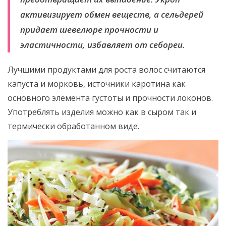
активизирует обмен веществ, а сельдерей
придает шевелюре прочности и
эластичности, избавляет от себореи.
Лучшими продуктами для роста волос считаются
капуста и морковь, источники каротина как
основного элемента густоты и прочности локонов.
Употреблять изделия можно как в сыром так и
термически обработанном виде.