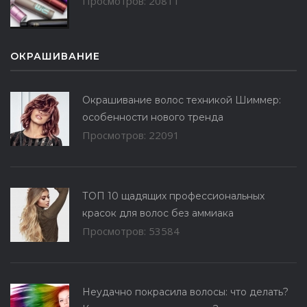
Просмотров: 20811
ОКРАШИВАНИЕ
Окрашивание волос техникой Шиммер:
особенности нового тренда
Просмотров: 22091
ТОП 10 щадящих профессиональных
красок для волос без аммиака
Просмотров: 53584
Неудачно покрасила волосы: что делать?