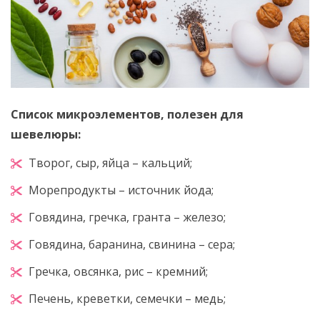
Список микроэлементов, полезен для
шевелюры:
Творог, сыр, яйца – кальций;
Морепродукты – источник йода;
Говядина, гречка, гранта – железо;
Говядина, баранина, свинина – сера;
Гречка, овсянка, рис – кремний;
Печень, креветки, семечки – медь;