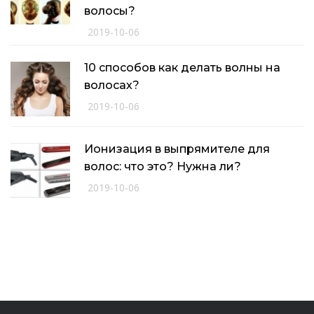
волосы?
2019-10-06
10 способов как делать волны на
волосах?
2019-10-06
Ионизация в выпрямителе для
волос: что это? Нужна ли?
2019-10-06