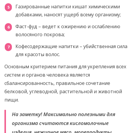
Газированные напитки кишат химическими
добавками, наносят ущерб всему организму;
Фаст-фуд – ведет к ожирению и ослаблению
волосяного покрова;
Кофесодержащие напитки – убийственная сила
для красоты волос.
Основным критерием питания для укрепления всех
систем и органов человека является
сбалансированность, правильное сочетание
белковой, углеводной, растительной и животной
пищи.
На заметку! Максимально полезными для
организма считаются кисломолочные
изделия, нежирное мясо, морепродукты,