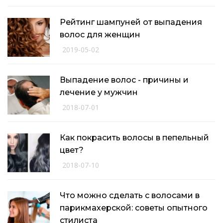
Рейтинг шампуней от выпадения
волос для женщин
2019-05-02
Выпадение волос - причины и
лечение у мужчин
2018-07-01
Как покрасить волосы в пепельный
цвет?
2018-07-10
Что можно сделать с волосами в
парикмахерской: советы опытного
стилиста