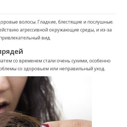
доровые волосы. Гладкие, блестящие и послушные.
ействию агрессивной окружающие среды, и из-за
и привлекательный вид.
прядей
затем со временем стали очень сухими, особенно
проблемы со здоровьем или неправильный уход.