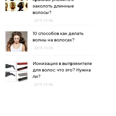
заколоть длинные
волосы?
2019-10-06
10 способов как делать
волны на волосах?
2019-10-06
Ионизация в выпрямителе
для волос: что это? Нужна
ли?
2019-10-06