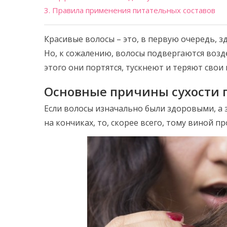
3. Правила применения питательных составов
Красивые волосы – это, в первую очередь, з
Но, к сожалению, волосы подвергаются возд
этого они портятся, тускнеют и теряют сво
Основные причины сухости 
Если волосы изначально были здоровыми, а 
на кончиках, то, скорее всего, тому виной 