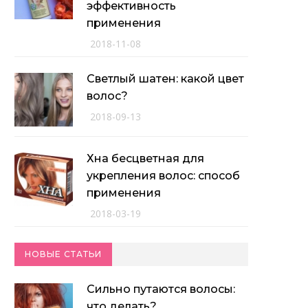
эффективность
применения
2018-11-08
Светлый шатен: какой цвет
волос?
2018-09-13
Хна бесцветная для
укрепления волос: способ
применения
2018-03-19
НОВЫЕ СТАТЬИ
Сильно путаются волосы:
что делать?