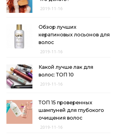
2019-11-16
Обзор лучших
кератиновых лосьонов для
волос
2019-11-16
Какой лучше лак для
волос: ТОП 10
2019-11-16
ТОП 15 проверенных
шампуней для глубокого
очищения волос
2019-11-16