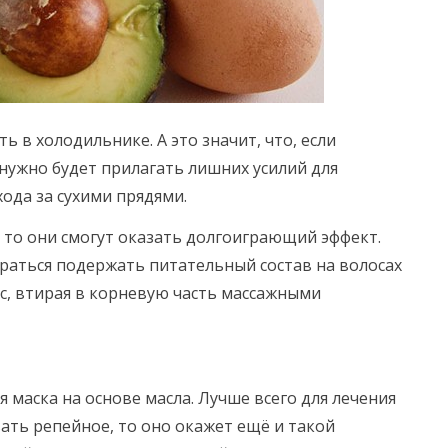
ь в холодильнике. А это значит, что, если
нужно будет прилагать лишних усилий для
ода за сухими прядями.
ь, то они смогут оказать долгоиграющий эффект.
араться подержать питательный состав на волосах
ос, втирая в корневую часть массажными
 маска на основе масла. Лучше всего для лечения
ать репейное, то оно окажет ещё и такой