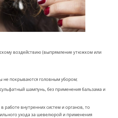
ескому воздействию (выпрямление утюжком или
ы не покрываются головным убором;
 сульфатный шампунь, без применения бальзама и
 в работе внутренних систем и органов, то
ильного ухода за шевелюрой и применения