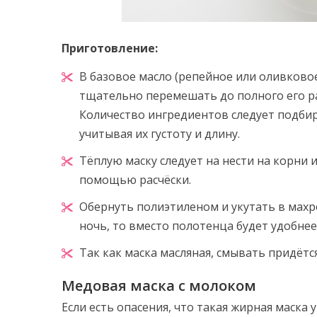
Приготовление:
В базовое масло (репейное или оливковое
тщательно перемешать до полного его р
Количество ингредиентов следует подбир
учитывая их густоту и длину.
Тёплую маску следует на нести на корни 
помощью расчёски.
Обернуть полиэтиленом и укутать в махр
ночь, то вместо полотенца будет удобне
Так как маска масляная, смывать придёт
Медовая маска с молоком
Если есть опасения, что такая жирная маска 