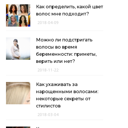
Как определить, какой цвет
волос мне подходит?
2018-04-09
Можно ли подстригать
волосы во время
беременности: приметы,
верить или нет?
2018-11-22
Как ухаживать за
нарощенными волосами:
некоторые секреты от
стилистов
2018-03-04