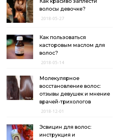
Как красиво заплести
волосы девочке?
2018-05-27
Как пользоваться
касторовым маслом для
волос?
2018-05-14
Молекулярное
восстановление волос:
отзывы девушек и мнение
врачей-трихологов
2018-12-01
Эсвицин для волос:
инструкция и