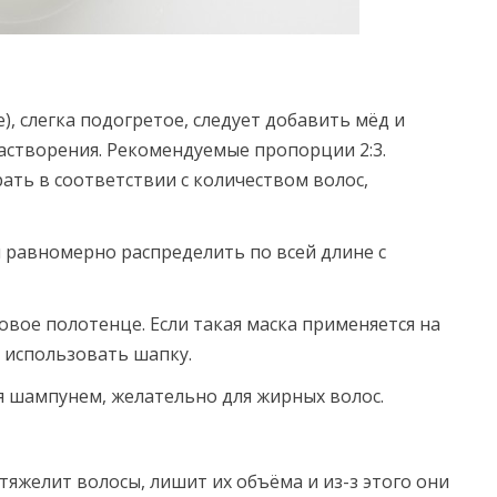
), слегка подогретое, следует добавить мёд и
астворения. Рекомендуемые пропорции 2:3.
ать в соответствии с количеством волос,
и равномерно распределить по всей длине с
овое полотенце. Если такая маска применяется на
е использовать шапку.
ся шампунем, желательно для жирных волос.
утяжелит волосы, лишит их объёма и из-з этого они