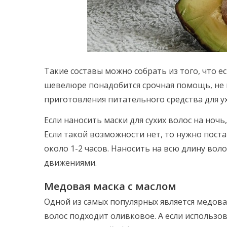
Такие составы можно собрать из того, что ест
шевелюре понадобится срочная помощь, не 
приготовления питательного средства для ух
Если наносить маски для сухих волос на ноч
Если такой возможности нет, то нужно пост
около 1-2 часов. Наносить на всю длину вол
движениями.
Медовая маска с маслом
Одной из самых популярных является медовая
волос подходит оливковое. А если использов