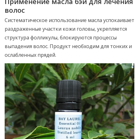
Применение масла бэй для лечения
волос
Систематическое использование масла успокаивает
раздраженные участки кожи головы, укрепляется
структура фолликулы, блокируются процессы
выпадения волос. Продукт необходим для тонких и
ослабленных прядей.