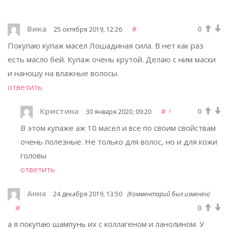
Вика
#
0
25 октября 2019, 12:26
Покупаю купаж масел Лошадиная сила. В нет как раз
есть масло бей. Купаж очень крутой. Делаю с ним маски
и наношу на влажные волосы.
ответить
Кристина
#
↑
0
30 января 2020, 09:20
В этом купаже аж 10 масел и все по своим свойствам
очень полезные. Не только для волос, но и для кожи
головы
ответить
Анна
24 декабря 2019, 13:50
(Комментарий был изменён)
#
0
а я покупаю шампунь их с коллагеном и ланолином. У