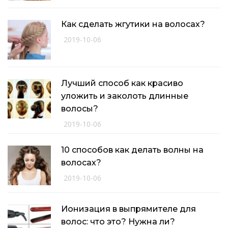
Как сделать жгутики на волосах?
2019-10-06
Лучший способ как красиво
уложить и заколоть длинные
волосы?
2019-10-06
10 способов как делать волны на
волосах?
2019-10-06
Ионизация в выпрямителе для
волос: что это? Нужна ли?