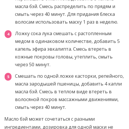
масла бэй. Смесь распределить по прядям и
смыть через 40 минут. Для придания блеска
волосам использовать маску 1 раз в неделю.
Ложку сока лука смешать с растопленным
медом в одинаковом количестве, добавить 5
капель эфира эвкалипта. Смесь втереть в
кожные покровы головы, утеплить, смыть
через 50 минут.
Смешать по одной ложке касторки, репейного,
масла зародышей пшеницы, добавить 4 капли
масла бэй. Смесь в теплом виде втереть в
волосяной покров массажными движениями,
смыть через 40 минут.
Масло бэй может сочетаться с разными
ингредиентами, дозировка для одной маски не