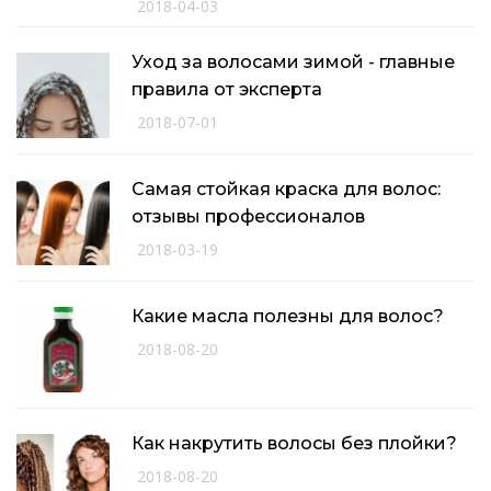
2018-04-03
Уход за волосами зимой - главные
правила от эксперта
2018-07-01
Самая стойкая краска для волос:
отзывы профессионалов
2018-03-19
Какие масла полезны для волос?
2018-08-20
Как накрутить волосы без плойки?
2018-08-20