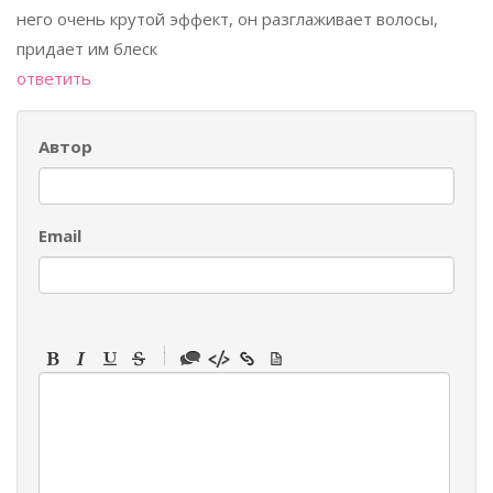
него очень крутой эффект, он разглаживает волосы,
придает им блеск
ответить
Автор
Email
-
-
-
-
-
-
-
-
-
-
-