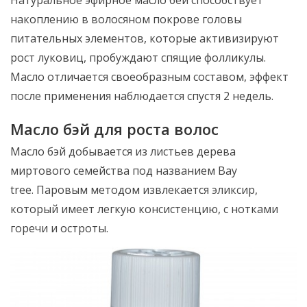
Натуральное эфирное масло бей способствует
накоплению в волосяном покрове головы
питательных элементов, которые активизируют
рост луковиц, пробуждают спящие фолликулы.
Масло отличается своеобразным составом, эффект
после применения наблюдается спустя 2 недель.
Масло бэй для роста волос
Масло бэй добывается из листьев дерева
миртового семейства под названием Bay
tree. Паровым методом извлекается эликсир,
который имеет легкую консистенцию, с нотками
горечи и остроты.