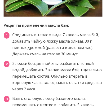
Рецепты применения масла бэй:
Соединить в теплом виде 7 капель масла бэй,
добавить чайную ложку масла оливы, 30 г
пивных дрожжей (развести в зеленом чае).
Держать смесь на голове 30 минут.
2 ложки бесцветной хны разбавить теплой
водой, добавить 3 капли масла бэй, тщательно
перемешать состав. Обильно втереть в
корневую часть волос, смыть остатки средства
через 2 часа.
Взять столовую ложку базового масла,
перемешать с желтком, добавить 5 капель